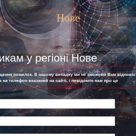
Нове
кам у регіоні Нове
ущення помилок. В іншому випадку ми не зможемо Вам відповіст
 на телефон вказаний на сайті, і повідомте нам про це