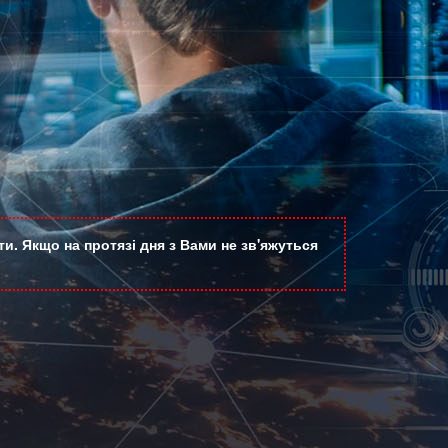
и. Якщо на протязі дня з Вами не зв'яжуться