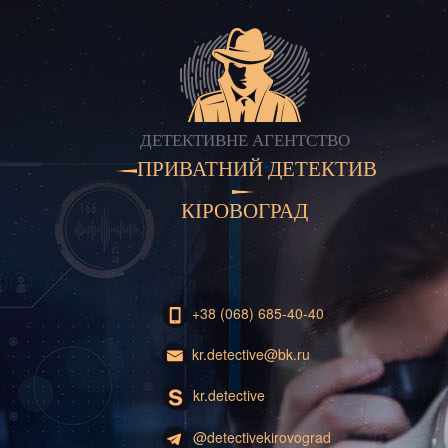
ДЕТЕКТИВНЕ АГЕНТСТВО
ПРИВАТНИЙ ДЕТЕКТИВ
КІРОВОГРАД
+38 (068) 685-40-40
kr.detective@bk.ru
kr.detective
@detectivekirovograd