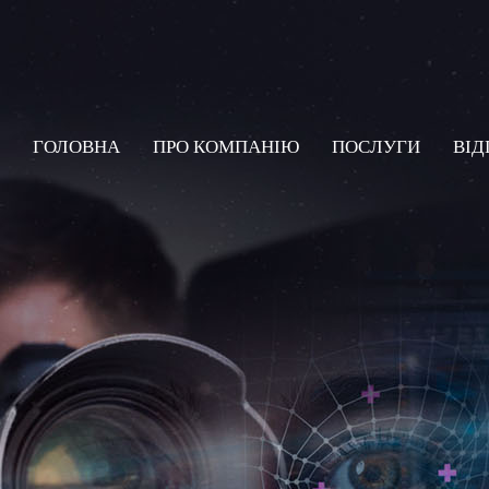
ГОЛОВНА
ПРО КОМПАНIЮ
ПОСЛУГИ
ВIД