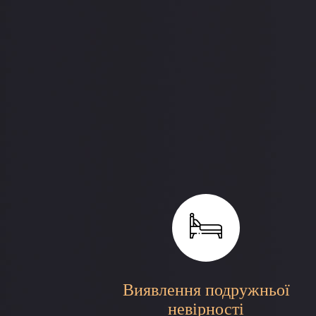
Виявлення подружньої
невірності