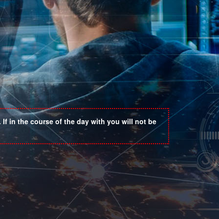
If in the course of the day with you will not be