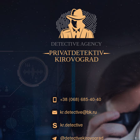
DETECTIVE AGENCY
PRIVATDETEKTIV
KIROVOGRAD
+38 (068) 685-40-40
kr.detective@bk.ru
kr.detective
@detectivekirovograd