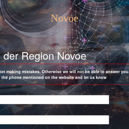
Novoe
in der Region Novoe
not making mistakes. Otherwise we will not be able to answer you. 
on the phone mentioned on the website and let us know