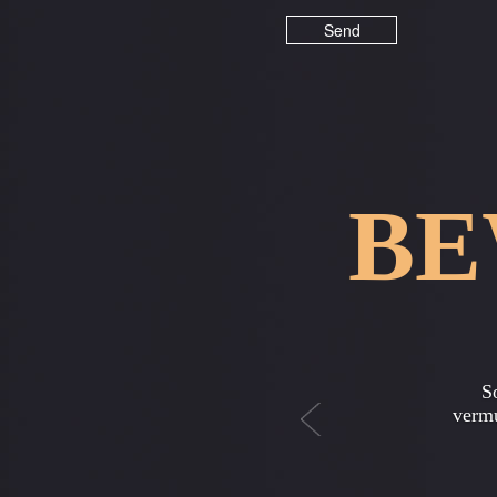
BE
Previous
Unt