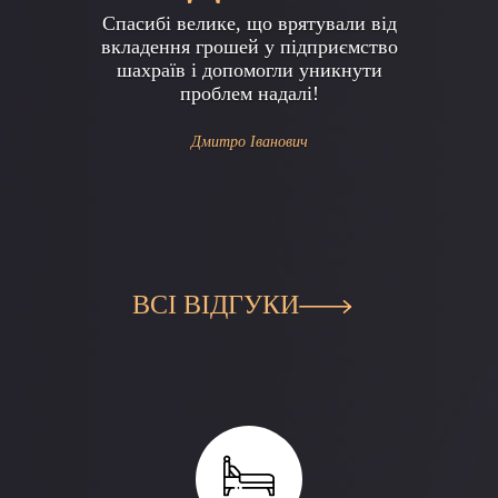
Previous
Next
Спасибі велике, що врятували від
вкладення грошей у підприємство
шахраїв і допомогли уникнути
проблем надалі!
Дмитро Іванович
ВСІ ВІДГУКИ