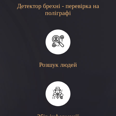
Детектор брехні - перевірка на
поліграфі
Розшук людей