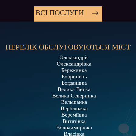
ВСI ПОСЛУГИ
ПЕРЕЛІК ОБСЛУГОВУЮТЬСЯ МІСТ
Олександрія
Олександрівка
Бережинка
Бобринець
Богданівка
Велика Виска
Велика Северинка
Вельшанка
Верблюжка
Вереміївка
Витязівка
Володимирівка
Власівка