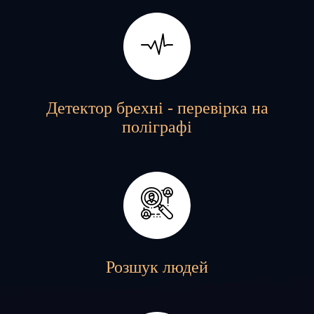
Детектор брехні - перевірка на
поліграфі
Розшук людей