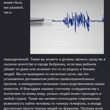
может быть
как разовой,
так и
периодической. Также вы можете и должны звонить сразу же в
сыскное агентство в городе Бобринец, если ваш ребенок
убежит из дома или исчезнет кто-то из родных и близких
людей. Мы не выжидаем по несколько суток, как это
установлено регламентом работы правоохранительных
органов, а немедленно начинаем поиск родственников наших
клиентов. И благодаря нашему плотному сотрудничеству с
коллегами по всему миру, розыск людей может проходить в
любой стране. Также мы активно используем современную
возможность найти человека по номеру телефона, а иногда
достаточно просто поиска людей по фамилии. Поэтому если