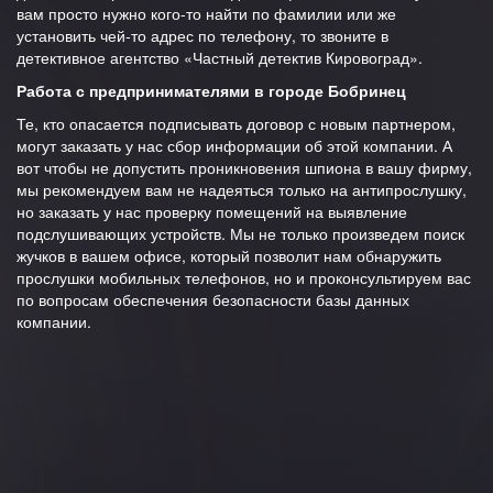
вам просто нужно кого-то найти по фамилии или же
установить чей-то адрес по телефону, то звоните в
детективное агентство «Частный детектив Кировоград».
Работа с предпринимателями в городе Бобринец
Те, кто опасается подписывать договор с новым партнером,
могут заказать у нас сбор информации об этой компании. А
вот чтобы не допустить проникновения шпиона в вашу фирму,
мы рекомендуем вам не надеяться только на антипрослушку,
но заказать у нас проверку помещений на выявление
подслушивающих устройств. Мы не только произведем поиск
жучков в вашем офисе, который позволит нам обнаружить
прослушки мобильных телефонов, но и проконсультируем вас
по вопросам обеспечения безопасности базы данных
компании.