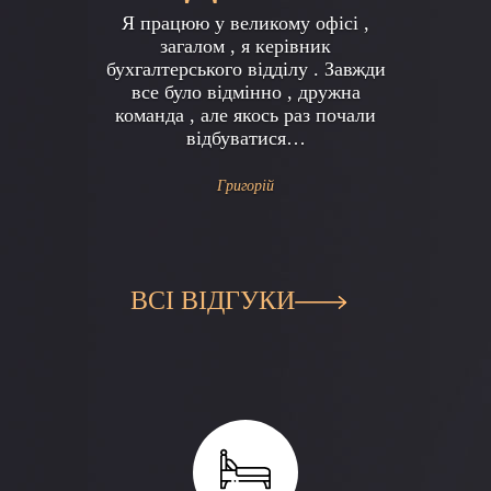
Previous
Next
Я працюю у великому офісі ,
загалом , я керівник
бухгалтерського відділу . Завжди
все було відмінно , дружна
команда , але якось раз почали
відбуватися…
Григорій
ВСІ ВІДГУКИ