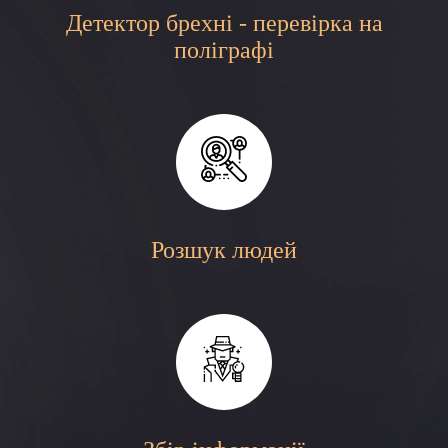
Детектор брехні - перевірка на
поліграфі
Розшук людей