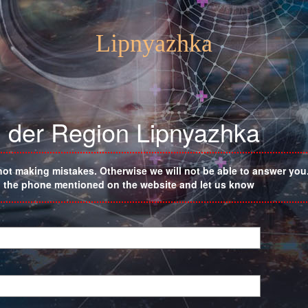
Lipnyazhka
n der Region Lipnyazhka
not making mistakes. Otherwise we will not be able to answer you. 
on the phone mentioned on the website and let us know