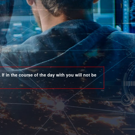
If in the course of the day with you will not be