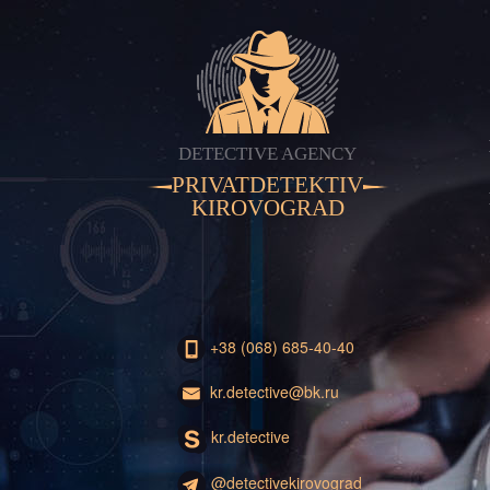
DETECTIVE AGENCY
PRIVATDETEKTIV
KIROVOGRAD
+38 (068) 685-40-40
kr.detective@bk.ru
kr.detective
@detectivekirovograd