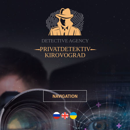
DETECTIVE AGENCY
PRIVATDETEKTIV
KIROVOGRAD
NAVIGATION