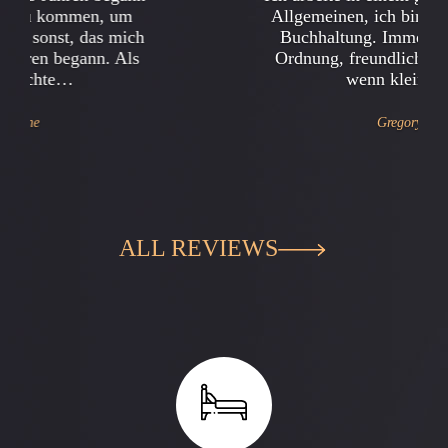
Allgemeinen, ich bin der Leiter der
Buchhaltung. Immer war alles in
Ordnung, freundliches Team, aber
wenn kleine…
Gregory
ALL REVIEWS