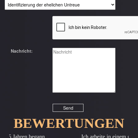
Nachricht:
BEWERTUNGEN
Previous
Next
Ich arbeite in einem großen Büro, im