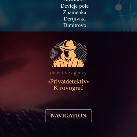
Devicje pole
Znamenka
Derijiwka
Dimitrovo
detective agency
Privatdetektiv
Kirovograd
NAVIGATION