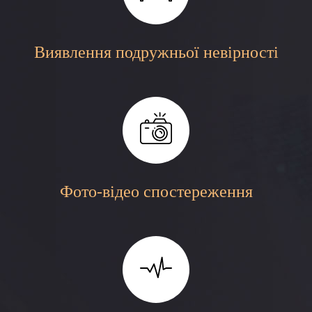
Виявлення подружньої невірності
Фото-відео спостереження