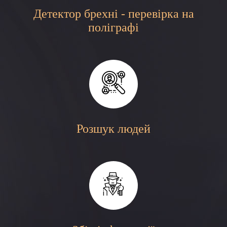
Детектор брехні - перевірка на
поліграфі
Розшук людей