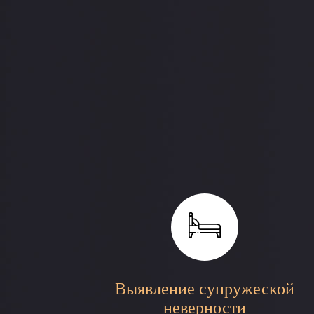
Выявление супружеской
неверности