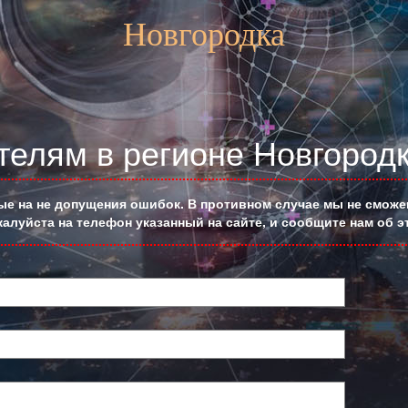
Новгородка
телям в регионе Новгород
е на не допущения ошибок. В противном случае мы не сможем
алуйста на телефон указанный на сайте, и сообщите нам об э