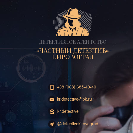
ДЕТЕКТИВНОЕ АГЕНТСТВО
ЧАСТНЫЙ ДЕТЕКТИВ
КИРОВОГРАД
+38 (068) 685-40-40
kr.detective@bk.ru
kr.detective
@detectivekirovograd