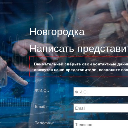
Новгородка
Написать представи
Внимательней сверьте свои контактные данны
свяжутся наши представители, позвоните пож
Ф.И.О.:
Email:
Телефон: