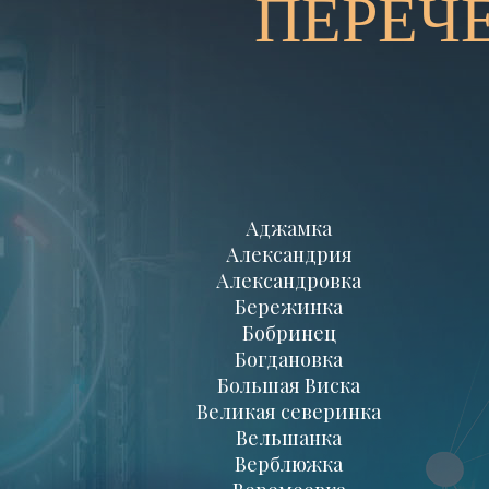
ПЕРЕЧ
Аджамка
Александрия
Александровка
Бережинка
Бобринец
Богдановка
Большая Виска
Великая северинка
Вельшанка
Верблюжка