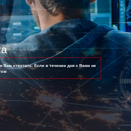
ка
 Вам ответить. Если в течении дня с Вами не
том