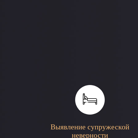
Выявление супружеской
неверности