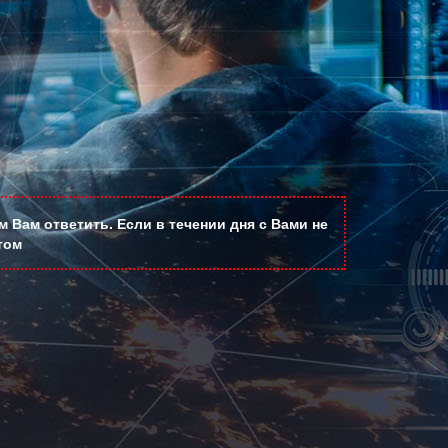
е
 Вам ответить. Если в течении дня с Вами не
том