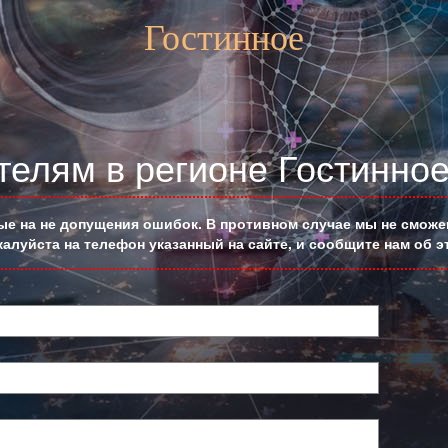
Гостинное
телям в регионе Гостинно
е на не допущения ошибок. В противном случае мы не сможем
алуйста на телефон указанный на сайте, и сообщите нам об э