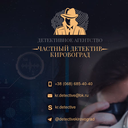
ДЕТЕКТИВНОЕ АГЕНТСТВО
ЧАСТНЫЙ ДЕТЕКТИВ
КИРОВОГРАД
+38 (068) 685-40-40
kr.detective@bk.ru
kr.detective
@detectivekirovograd