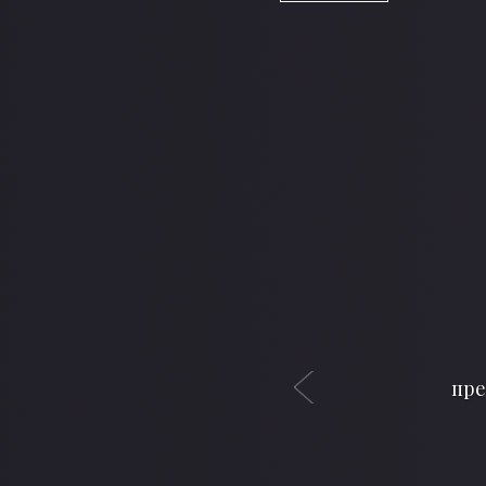
Previous
Смыс
Есть