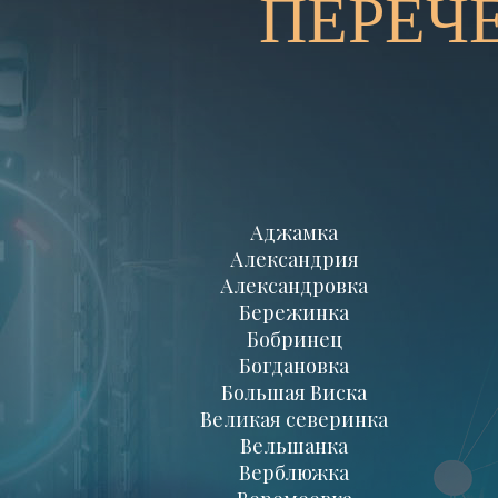
ПЕРЕЧ
Аджамка
Александрия
Александровка
Бережинка
Бобринец
Богдановка
Большая Виска
Великая северинка
Вельшанка
Верблюжка